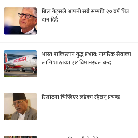
बिल गेट्सले आफ्नो सबै सम्पत्ति २० बर्ष भित्र
दान दिदै
भारत पाकिस्तान युद्ध प्रभाव: नागरिक सेवाका
लागि भारतका २४ विमानस्थल बन्द
रिसोर्टमा चिप्लिएर लडेका रहेछन् प्रचण्ड