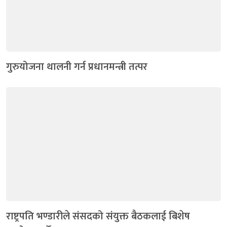
गुरुयोजना थालनी गर्न प्रधानमन्त्री तत्पर
राष्ट्रपति भण्डारीले संसदको संयुक्त बैठकलाई बिशेष