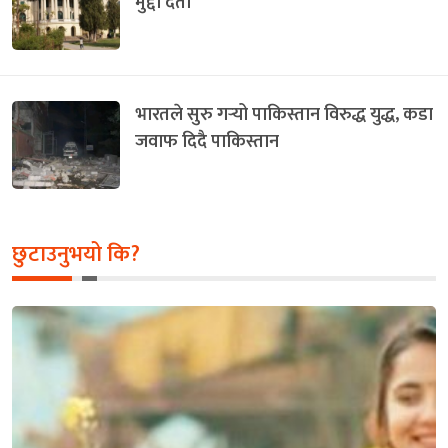
मुद्दा दर्ता
भारतले सुरु गर्‍यो पाकिस्तान विरुद्ध युद्ध, कडा
जवाफ दिदै पाकिस्तान
छुटाउनुभयो कि?