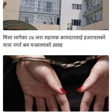
भिसा लागेका २४ जना सहायक कामदारलाई इजरायलकाे
यात्रा नगर्न श्रम मन्त्रालयकाे आग्रह