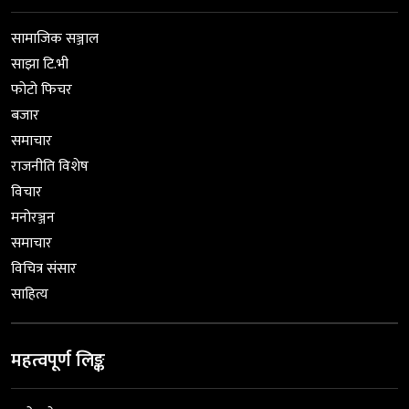
सामाजिक सञ्जाल
साझा टि.भी
फोटो फिचर
बजार
समाचार
राजनीति विशेष
विचार
मनोरञ्जन
समाचार
विचित्र संसार
साहित्य
महत्वपूर्ण लिङ्क