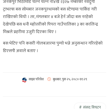
जनकपुर भिठामोड चल्ने चल्ने ना४ख २३२७ नम्बरको नवदुर्गा
ट्राभल्स बस सोमबार जनकपुरधामको बस स्टेण्डमा पार्किङ गरी
राखिएको थियो । तर, मंगलबार ४ बजे हेर्न जाँदा बस नरहेको
देखेपछि बस धनी महोत्तरीको पिपरा गाउँपालिका ३ का कालिन्द्र
मिश्रले प्रहरीमा उजुरी दिएका थिए ।
बस भेटिए पनि कसरी गोलबजारमा पुग्यो भन्ने अनुसन्धान गरिरहेको
डिएसपी अवाले बताए ।
साझा परिवेश
बुधबार, पुस २५, २०८०
११:२९
संसद विघटन