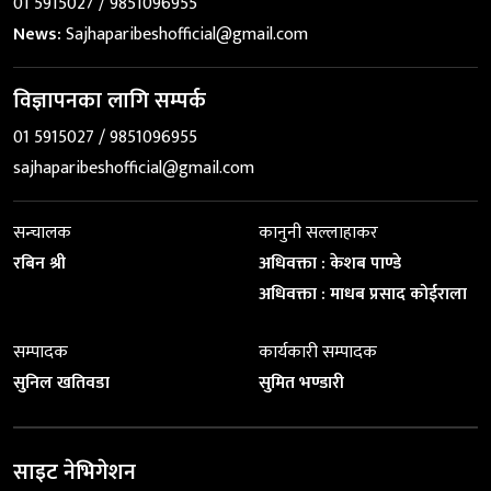
01 5915027 / 9851096955
News:
Sajhaparibeshofficial@gmail.com
विज्ञापनका लागि सम्पर्क
01 5915027 / 9851096955
sajhaparibeshofficial@gmail.com
सन्चालक
कानुनी सल्लाहाकर
रबिन श्री
अधिवक्ता : केशब पाण्डे
अधिवक्ता : माधब प्रसाद कोईराला
सम्पादक
कार्यकारी सम्पादक
सुनिल खतिवडा
सुमित भण्डारी
साइट नेभिगेशन