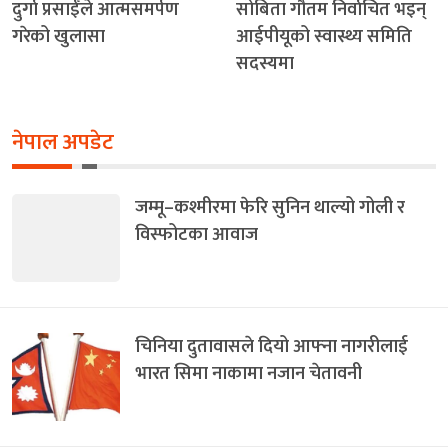
दुर्गा प्रसाईँले आत्मसमर्पण
सोबिता गौतम निर्वाचित भइन्
गरेको खुलासा
आईपीयूको स्वास्थ्य समिति
सदस्यमा
नेपाल अपडेट
जम्मू–कश्मीरमा फेरि सुनिन थाल्यो गोली र
विस्फोटका आवाज
चिनिया दुतावासले दियो आफ्ना नागरीलाई
भारत सिमा नाकामा नजान चेतावनी