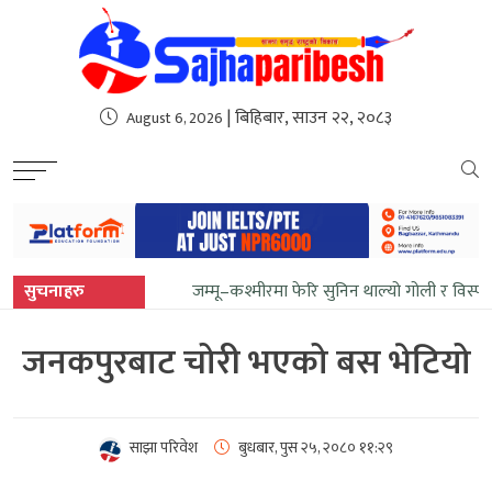
sweet bonanza
| बिहिबार, साउन २२, २०८३
August 6, 2026
सुचनाहरु
जम्मू–कश्मीरमा फेरि सुनिन थाल्यो गोली र विस्
जनकपुरबाट चोरी भएको बस भेटियो
साझा परिवेश
बुधबार, पुस २५, २०८०
११:२९