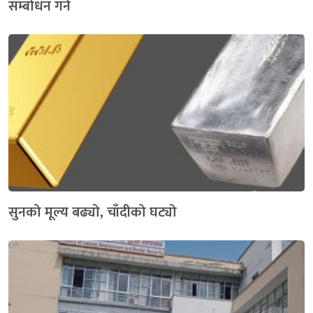
सम्बोधन गर्ने
सुनको मूल्य बढ्यो, चाँदीको घट्यो