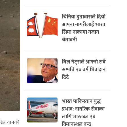
चिनिया दुतावासले दियो
आफ्ना नागरीलाई भारत
सिमा नाकामा नजान
चेतावनी
बिल गेट्सले आफ्नो सबै
सम्पत्ति २० बर्ष भित्र दान
दिदै
भारत पाकिस्तान युद्ध
प्रभाव: नागरिक सेवाका
लागि भारतका २४
रिक्ष यानको
विमानस्थल बन्द