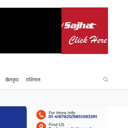
खेलकुद
राशिफल