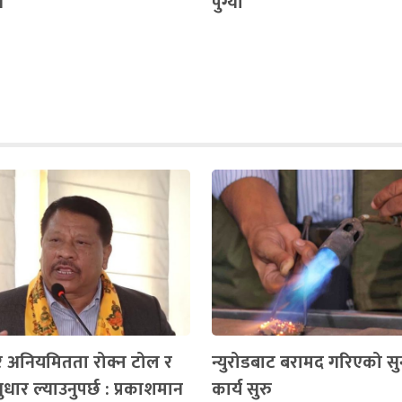
ी
पुग्यो
र र अनियमितता रोक्न टोल र
न्युरोडबाट बरामद गरिएको सुन
ुधार ल्याउनुपर्छ : प्रकाशमान
कार्य सुरु