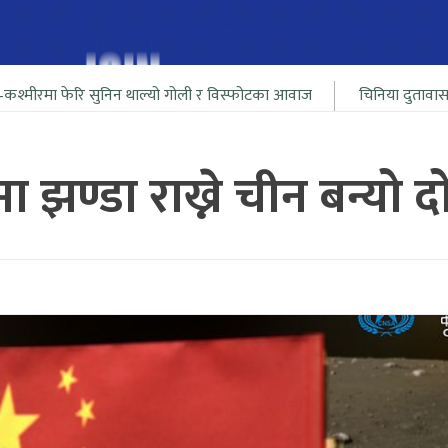
सुनिन थाल्यो गोली र विस्फोटका आवाज
चिनिया दुतावासले दियो आफ्ना न
मा झण्डा राख्ने चीन बन्यो दो