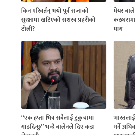
किन परिवर्तन् भयो पूर्व राजाको
मेयर बाल
सुरक्षामा खटिएको सशस्त्र प्रहरीको
कठघरामा उ
टोली?
माग
“एक हप्ता भित्र सबैलाई टुकुचामा
भारतलाई
गाडदिन्छु” भन्दै बालेनले दिए कडा
गर्ने अधिक