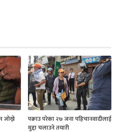
 जोख्ने
पक्राउ परेका २७ जना पहिचानवादीलाई
मुद्दा चलाउने तयारी