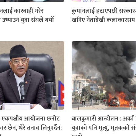
ेनलाई कारबाही गरेर
कुमानलाई हटाएपछी सरकार
भ्याउन युवा संघले गर्यो
खनिए नेतादेखी कलाकारसम
 एकपक्षीय आयोजना छनोट
बालकुमारी आन्दोलन : अर्का 
ार छैन, धेरै तनाव लिनुपर्दैन:
युवाको पनि मृत्यु, मृतकको सं