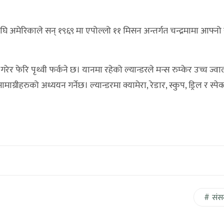
सअघि अमेरिकाले सन् १९६९ मा एपोल्लो ११ मिसन अन्तर्गत चन्द्रमामा आफ्नो राष
रेर फेरि पृथ्वी फर्कने छ। यानमा रहेको ल्यान्डरले मन्स रुम्केर उच्च ज्व
ग्रीहरुको अध्ययन गर्नेछ। ल्यान्डरमा क्यामेरा, रेडार, स्कुप, ड्रिल र स्पेक्
संस