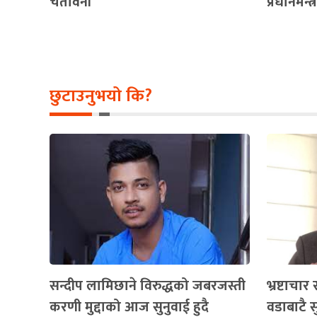
चेतावनी
प्रधानमन्त्र
छुटाउनुभयो कि?
सन्दीप लामिछाने विरुद्धको जबरजस्ती
भ्रष्टाचा
करणी मुद्दाको आज सुनुवाई हुदै
वडाबाटै स