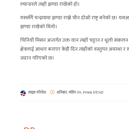
ल्यान्डरले त्यहाँ झण्डा राखेको हो।
यससँगै चन्द्रमामा झण्डा राख्ने चीन दोस्रो राष्ट्र बनेको छ। य
झण्डा राखेको थियो।
चिनियाँ मिसन अन्तर्गत उक्त यान त्यहाँ चट्टान र धूलो संकलन ग
क्षेत्रलाई आधार बनाएर केही दिन त्यहाँको वस्तुगत अवस्था र सामा
जडान गरिएको छ।
साझा परिवेश
शनिबार, मंसिर २०, २०७७
0९:५0