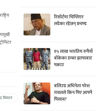
्ट्रिय
रिसोर्टमा चिप्लिएर
लडेका रहेछन् प्रचण्ड
ालामुखी
ट्रोमिटर
१५ लाख भारतिय रुपैयाँ
बोकेका डम्बर झापाबाट
पक्राउ
बलिउड अभिनेता परेश
रावलले किन पिए आफ्नै
द विघटन
पिसाव?