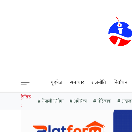
sweet bonanza
गृहपेज
समाचार
राजनीति
निर्वाचन
ट्रेन्डिङ
नेपाली सिनेमा
अमेरिका
घोडेजात्रा
अदाल
: