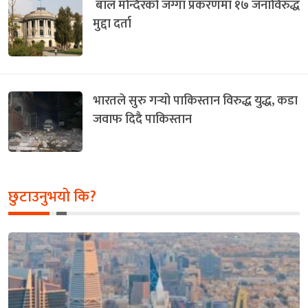
बाल मन्दिरको जग्गा प्रकरणमा १७ जनाविरुद्ध
मुद्दा दर्ता
भारतले सुरु गर्‍यो पाकिस्तान विरुद्ध युद्ध, कडा
जवाफ दिदै पाकिस्तान
छुटाउनुभयो कि?