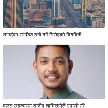
साउदीमा संगठित ठगी गर्ने गिरोहको बिगबिगी
पारस खड्कासंग सन्दीप लामिछानेले गुनासो गरे