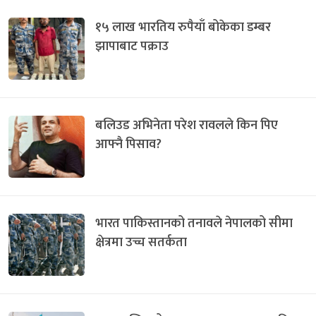
१५ लाख भारतिय रुपैयाँ बोकेका डम्बर
झापाबाट पक्राउ
बलिउड अभिनेता परेश रावलले किन पिए
आफ्नै पिसाव?
भारत पाकिस्तानको तनावले नेपालको सीमा
क्षेत्रमा उच्च सतर्कता