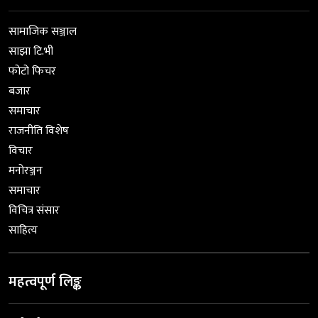
सामाजिक सञ्जाल
साझा टि.भी
फोटो फिचर
बजार
समाचार
राजनीति विशेष
विचार
मनोरञ्जन
समाचार
विचित्र संसार
साहित्य
महत्वपूर्ण लिङ्क