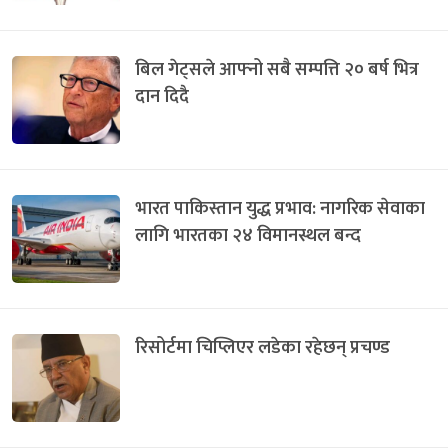
बिल गेट्सले आफ्नो सबै सम्पत्ति २० बर्ष भित्र
दान दिदै
भारत पाकिस्तान युद्ध प्रभाव: नागरिक सेवाका
लागि भारतका २४ विमानस्थल बन्द
रिसोर्टमा चिप्लिएर लडेका रहेछन् प्रचण्ड