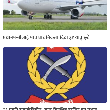
प्रधानमन्त्रीलाई मात्र प्राथमिकता दिंदा ३१ यात्रु छुटे
२६ प्रहरी सम्पर्कविहीन, सात दिनभित्र हाजिर हुन नआए