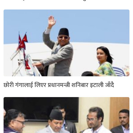
छोरी गंगालाई लिएर प्रधानमन्त्री शनिबार इटाली जाँदै