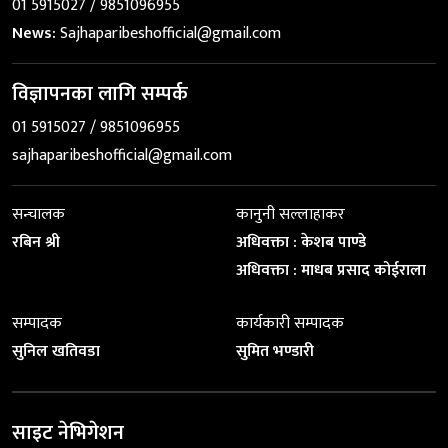
01 5915027 / 9851096955
News:
Sajhaparibeshofficial@gmail.com
विज्ञापनका लागि सम्पर्क
01 5915027 / 9851096955
sajhaparibeshofficial@gmail.com
सन्चालक
कानुनी सल्लाहाकर
रबिन श्री
अधिवक्ता : केशब पाण्डे
अधिवक्ता : माधब प्रसाद कोईराला
सम्पादक
कार्यकारी सम्पादक
सुनिल खतिवडा
सुमित भण्डारी
साइट नेभिगेशन