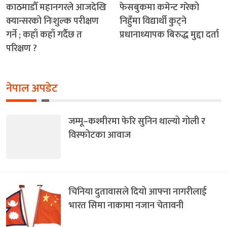
काठमाडौँ महानगरले आजदेखि
फेसबुकमा कमेन्ट गरेको
क्यान्सरको निःशुल्क परीक्षण
निहुँमा विद्यार्थी कुट्ने
गर्ने ; कहाँ कहाँ गर्दैछ त
प्रधानाध्यापक बिरुद्ध मुद्दा दर्ता
परिक्षण ?
नेपाल अपडेट
जम्मू–कश्मीरमा फेरि सुनिन थाल्यो गोली र
विस्फोटका आवाज
चिनिया दुतावासले दियो आफ्ना नागरीलाई
भारत सिमा नाकामा नजान चेतावनी