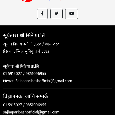
सूर्यतारा श्री सिने प्रा.लि
सूचना विभाग दर्ता नंः ३६८० / ०७९-०८०
प्रेस काउन्सिल सुचिकृत नंः ३३६१
सूर्यतारा श्री मिडिया प्रा.लि
01 5915027 / 9851096955
News:
Sajhaparibeshofficial@gmail.com
विज्ञापनका लागि सम्पर्क
01 5915027 / 9851096955
sajhaparibeshofficial@gmail.com