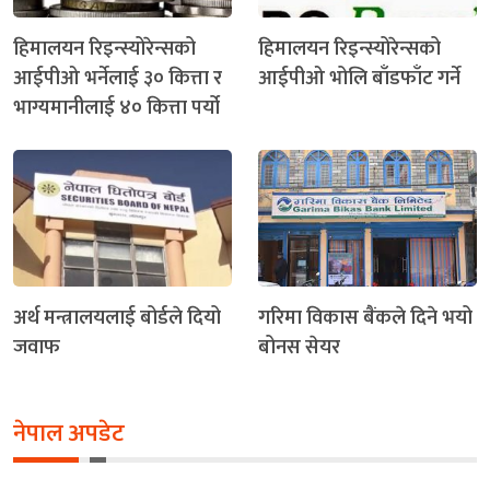
हिमालयन रिइन्स्योरेन्सको
हिमालयन रिइन्स्योरेन्सको
आईपीओ भर्नेलाई ३० कित्ता र
आईपीओ भोलि बाँडफाँट गर्ने
भाग्यमानीलाई ४० कित्ता पर्यो
अर्थ मन्त्रालयलाई बोर्डले दियो
गरिमा विकास बैंकले दिने भयो
जवाफ
बोनस सेयर
नेपाल अपडेट