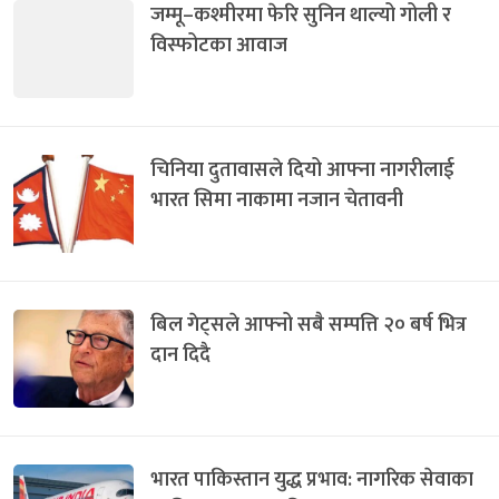
जम्मू–कश्मीरमा फेरि सुनिन थाल्यो गोली र
विस्फोटका आवाज
चिनिया दुतावासले दियो आफ्ना नागरीलाई
भारत सिमा नाकामा नजान चेतावनी
बिल गेट्सले आफ्नो सबै सम्पत्ति २० बर्ष भित्र
दान दिदै
भारत पाकिस्तान युद्ध प्रभाव: नागरिक सेवाका