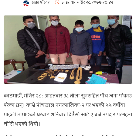
साझा परिवेश
आइतवार, मंसिर २८, २०७७
२0:४२
काठमाडौं, मंसिर २८ : आइतबार ३८ तोला सुनसहित पाँच जना प’क्राउ
परेका छन्। काभ्रे पाँचखाल नगरपालिका-२ घर भएकी ५५ वर्षीया
माइली तामाङको घरबाट शनिबार दिउँसो साढे २ बजे नगद र गरगहना
चो’री भएको थियो।