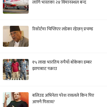
लागि भारतका २४ विमानस्थल बन्द
रिसोर्टमा चिप्लिएर लडेका रहेछन् प्रचण्ड
१५ लाख भारतिय रुपैयाँ बोकेका डम्बर
झापाबाट पक्राउ
बलिउड अभिनेता परेश रावलले किन पिए
आफ्नै पिसाव?