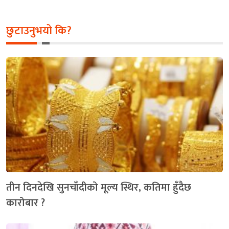
छुटाउनुभयो कि?
तीन दिनदेखि सुनचाँदीको मूल्य स्थिर, कतिमा हुँदैछ
कारोबार ?