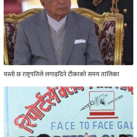
यस्तो छ राष्ट्रपतिले लगाइदिने टीकाको समय तालिका