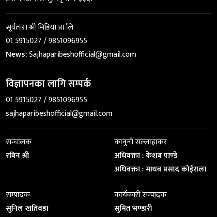
सूर्यतारा श्री मिडिया प्रा.लि
01 5915027 / 9851096955
News:
Sajhaparibeshofficial@gmail.com
विज्ञापनका लागि सम्पर्क
01 5915027 / 9851096955
sajhaparibeshofficial@gmail.com
सन्चालक
कानुनी सल्लाहाकर
रबिन श्री
अधिवक्ता : केशब पाण्डे
अधिवक्ता : माधब प्रसाद कोईराला
सम्पादक
कार्यकारी सम्पादक
सुनिल खतिवडा
सुमित भण्डारी