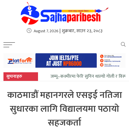
sweet bonanza
| शुक्रबार, साउन २३, २०८३
August 7, 2026
सुचनाहरु
जम्मू–कश्मीरमा फेरि सुनिन थाल्यो गोली र विस्
काठमाडौं महानगरले एसइई नतिजा
सुधारका लागि विद्यालयमा पठायो
सहजकर्ता