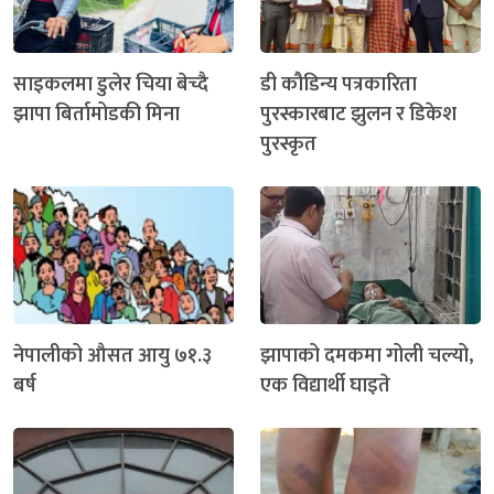
साइकलमा डुलेर चिया बेच्दै
डी कौडिन्य पत्रकारिता
झापा बिर्तामोडकी मिना
पुरस्कारबाट झुलन र डिकेश
पुरस्कृत
नेपालीको औसत आयु ७१.३
झापाको दमकमा गोली चल्यो,
बर्ष
एक विद्यार्थी घाइते