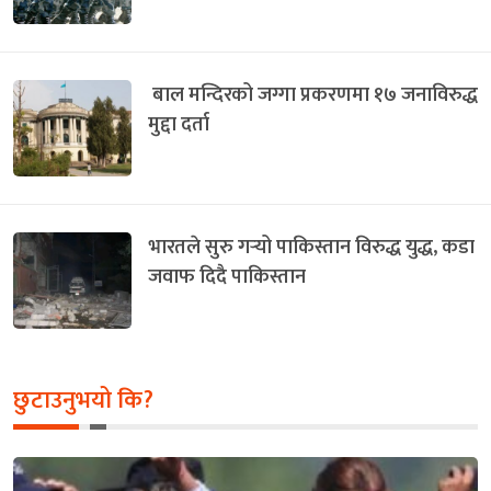
बाल मन्दिरको जग्गा प्रकरणमा १७ जनाविरुद्ध
मुद्दा दर्ता
भारतले सुरु गर्‍यो पाकिस्तान विरुद्ध युद्ध, कडा
जवाफ दिदै पाकिस्तान
छुटाउनुभयो कि?