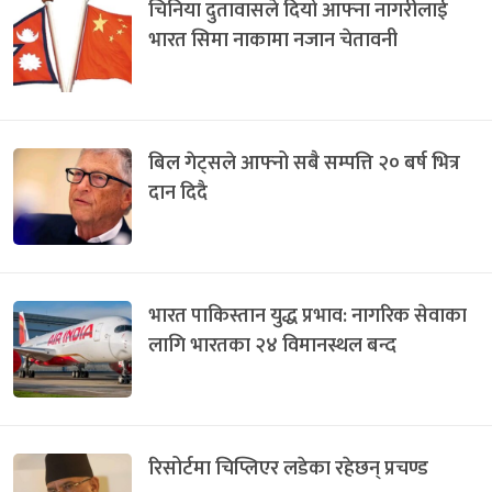
चिनिया दुतावासले दियो आफ्ना नागरीलाई
भारत सिमा नाकामा नजान चेतावनी
बिल गेट्सले आफ्नो सबै सम्पत्ति २० बर्ष भित्र
दान दिदै
भारत पाकिस्तान युद्ध प्रभाव: नागरिक सेवाका
लागि भारतका २४ विमानस्थल बन्द
रिसोर्टमा चिप्लिएर लडेका रहेछन् प्रचण्ड