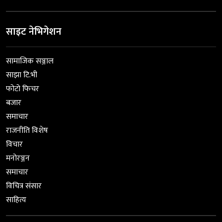
साइट नेभिगेशन
सामाजिक सञ्जाल
साझा टि.भी
फोटो फिचर
बजार
समाचार
राजनीति विशेष
विचार
मनोरञ्जन
समाचार
विचित्र संसार
साहित्य