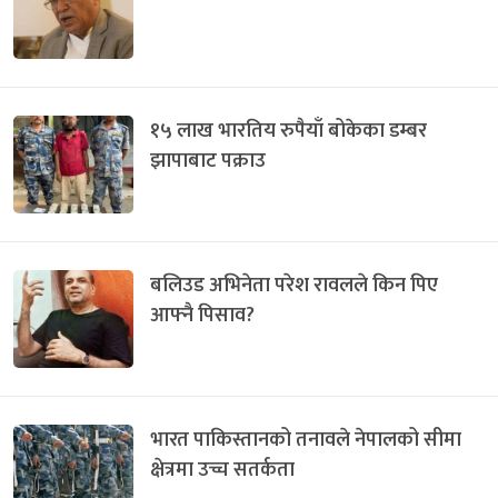
१५ लाख भारतिय रुपैयाँ बोकेका डम्बर
झापाबाट पक्राउ
बलिउड अभिनेता परेश रावलले किन पिए
आफ्नै पिसाव?
भारत पाकिस्तानको तनावले नेपालको सीमा
क्षेत्रमा उच्च सतर्कता