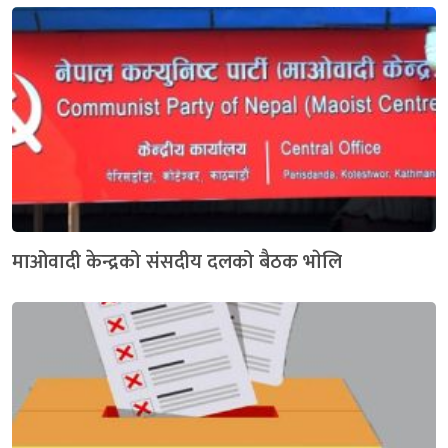
माओवादी केन्द्रको संसदीय दलको बैठक भाेलि