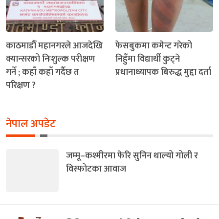
काठमाडौँ महानगरले आजदेखि
फेसबुकमा कमेन्ट गरेको
क्यान्सरको निःशुल्क परीक्षण
निहुँमा विद्यार्थी कुट्ने
गर्ने ; कहाँ कहाँ गर्दैछ त
प्रधानाध्यापक बिरुद्ध मुद्दा दर्ता
परिक्षण ?
नेपाल अपडेट
जम्मू–कश्मीरमा फेरि सुनिन थाल्यो गोली र
विस्फोटका आवाज