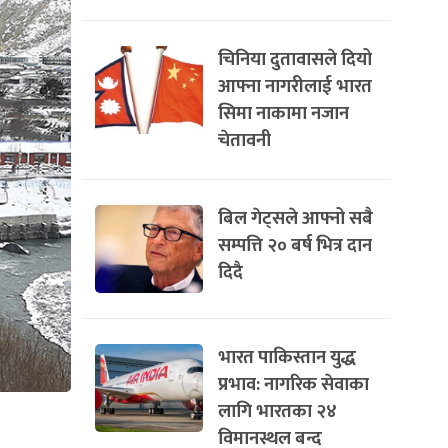
चिनिया दुतावासले दियो
आफ्ना नागरीलाई भारत
सिमा नाकामा नजान
चेतावनी
बिल गेट्सले आफ्नो सबै
सम्पत्ति २० बर्ष भित्र दान
दिदै
भारत पाकिस्तान युद्ध
प्रभाव: नागरिक सेवाका
लागि भारतका २४
विमानस्थल बन्द