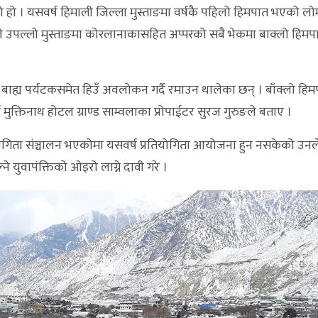
हो । यसवर्ष हिमाली जिल्ला मुस्ताङमा वर्षकै पहिलो हिमपात भएको लो
नले उपल्लो मुस्ताङमा कोरलानाकासहित अप्परको सबै भेकमा बाक्लो हिम
 बाह्य पर्यटकसमेत हिउँ अवलोकन गर्दै रमाउन थालेका छन् । बाँक्लो हिम
ने मुक्तिनाथ होटल ग्राण्ड साम्वलाका प्रोपाईटर सुरज गुरुङले बताए ।
्रतियोगिता संञ्चालन भएकोमा यसवर्ष प्रतियोगिता आयोजना हुन नसकेको उन
्ने युवापंक्तिको ओइरो लाग्ने दावी गरे ।