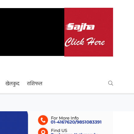
खेलकुद
राशिफल