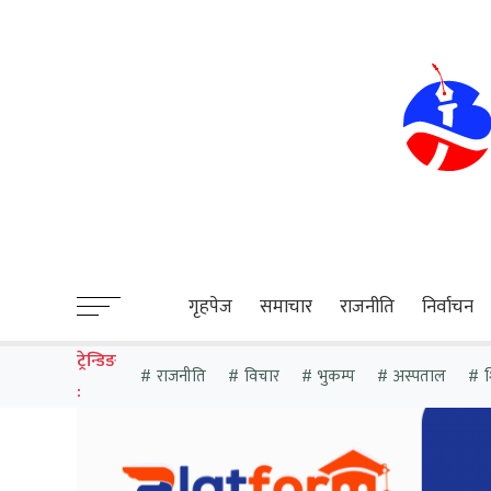
sweet bonanza
गृहपेज
समाचार
राजनीति
निर्वाचन
ट्रेन्डिङ
राजनीति
विचार
भुकम्प
अस्पताल
श
: