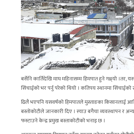
बर्सेनि कार्तिदेखि माघ महिनासम्म हिमपात हुने गथ्र्यो ।तर, 
सिंचाईको भर पर्नु परेको थियो । कतिपय स्थानमा सिंचाईको स
ढिलै भएपनि यसवर्षको हिमपातले मुस्ताङका किसानलाई आशिंक रा
बस्तोकोटीले जानकारी दिए । स्याउ बगैचा व्यवस्थापन र अन
फस्टाउने केन्द्र प्रमुख बस्ताकोटीको भनाइ छ ।