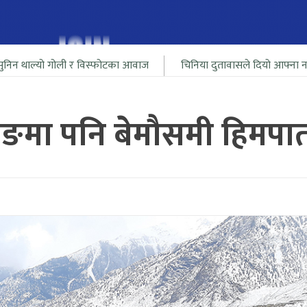
गोली र विस्फोटका आवाज
चिनिया दुतावासले दियो आफ्ना नागरीलाई भारत 
ताङमा पनि बेमौसमी हिमपात