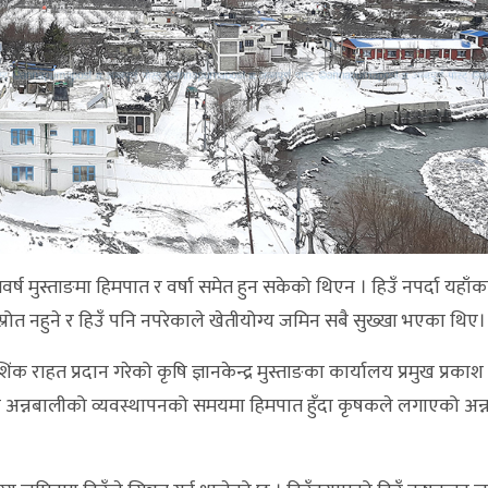
यसवर्ष मुस्ताङमा हिमपात र वर्षा समेत हुन सकेको थिएन । हिउँ नपर्दा यहा
्रोत नहुने र हिउँ पनि नपरेकाले खेतीयोग्य जमिन सबै सुख्खा भएका थिए।
हत प्रदान गरेको कृषि ज्ञानकेन्द्र मुस्ताङका कार्यालय प्रमुख प्रकाश
्य अन्नबालीको व्यवस्थापनको समयमा हिमपात हुँदा कृषकले लगाएको अन्