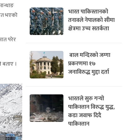
मान्थाङ
भारत पाकिस्तानको
पात भएको
तनावले नेपालको सीमा
क्षेत्रमा उच्च सतर्कता
पात परेर
बाल मन्दिरको जग्गा
प्रकरणमा १७
ले बताए ।
जनाविरुद्ध मुद्दा दर्ता
भारतले सुरु गर्‍यो
पाकिस्तान विरुद्ध युद्ध,
कडा जवाफ दिदै
पाकिस्तान