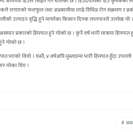
ग्य जमिनमा हिउँले सिञ्चत गर्न थालेको छ । हिउँदयामको हिउँ कृषकका 
ृषकले लगाएको फलफूल तथा अन्नबालीमा लाग्ने विभिन्न रोग संक्रमण र प्र
बालीको उत्पादन वृद्धि हुने मार्फाका किसान दिपक लालचनले उल्लेख गरे 
ान प्रकारको हिमपात हुने गरेको छ । कुनै वर्ष भारी मात्रामा हिमपात हुने
ुने गरेको छ ।
मपात भएको थियो । यस्तै, ४ वर्षअघि मुस्ताङमा भारी हिमपात हुँदा उपल्लो 
ुरिएर मरेका थिए ।
संस